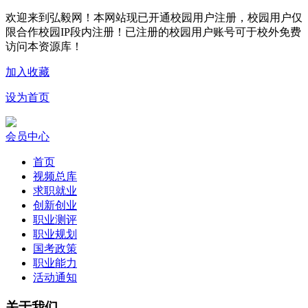
欢迎来到弘毅网！本网站现已开通校园用户注册，校园用户仅
限合作校园IP段内注册！已注册的校园用户账号可于校外免费
访问本资源库！
加入收藏
设为首页
会员中心
首页
视频总库
求职就业
创新创业
职业测评
职业规划
国考政策
职业能力
活动通知
关于我们