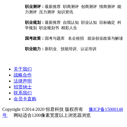
职业测评：
最新推荐 职商测评 创商测评 情商测评 能
力测评 压力测评 知识资讯
职业规划：
最新推荐 自我认知 职业认知 目标确定 科
学规划 职业规划书 精彩人生
国考政策：
国考与题库 名企校招 就业创业政策与解读
职业能力：
新职业、技能培训、认证培训
关于我们
战略合作
法律声明
招贤纳士
联系我们
会员卡直购
Copyright ©2014-2020 恒君科技 版权所有
豫ICP备15000148
号
网站适合1200像素宽度以上浏览器浏览